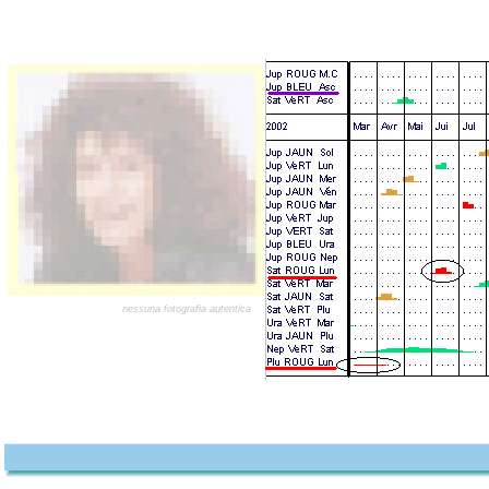
nessuna fotografia autentica