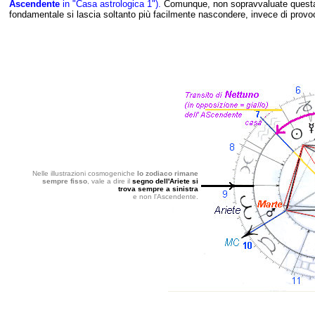
Ascendente
in "Casa astrologica 1").
Comunque, non sopravvaluate questa 
fondamentale si lascia soltanto più facilmente nascondere, invece di pro
Nelle illustrazioni cosmogeniche
lo zodiaco rimane
sempre fisso
, vale a dire il
segno dell'Ariete si
trova sempre a sinistra
e non l'Ascendente.